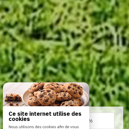
Ce site internet utilise des
cookies
Du
au
Nous utilisons des cookies afin de vous