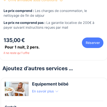
Le prix comprend :
Les charges de consommation, le
nettoyage de fin de séjour
Le prix ne comprend pas :
La garantie locative de 200€ à
payer suivant instructions reçues par mail
135,00 €
Réserver
Pour 1 nuit,
2
pers.
Il ne reste qu'1 offre
Ajoutez d’autres services …
Equipement bébé
En savoir plus
Gratuit