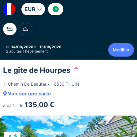
EUR
0
du
14/08/2026
au
15/08/2026
Modifier
2 adultes 1 hébergement
Le gîte de Hourpes
11 Chemin De Beaufaux - 6530 THUIN
Voir sur une carte
135,00 €
à partir de