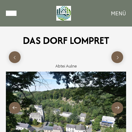
MENÜ
DAS DORF LOMPRET
Abtei Aulne