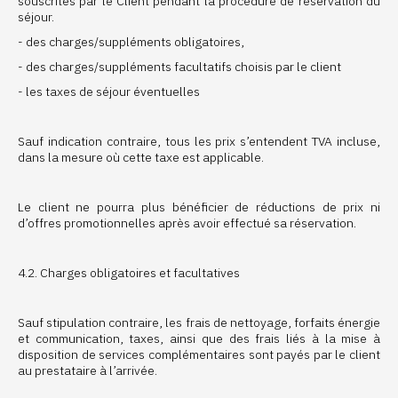
souscrites par le Client pendant la procédure de réservation du
séjour.
- des charges/suppléments obligatoires,
- des charges/suppléments facultatifs choisis par le client
- les taxes de séjour éventuelles
Sauf indication contraire, tous les prix s’entendent TVA incluse,
dans la mesure où cette taxe est applicable.
Le client ne pourra plus bénéficier de réductions de prix ni
d’offres promotionnelles après avoir effectué sa réservation.
4.2. Charges obligatoires et facultatives
Sauf stipulation contraire, les frais de nettoyage, forfaits énergie
et communication, taxes, ainsi que des frais liés à la mise à
disposition de services complémentaires sont payés par le client
au prestataire à l’arrivée.