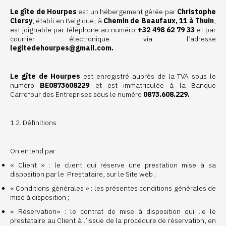
Le gîte de Hourpes
est un hébergement gérée par
Christophe
Clersy
, établi en Belgique, à
Chemin de Beaufaux, 11 à Thuin
,
est joignable par téléphone au numéro
+32 498 62 79 33
et par
courrier électronique via l’adresse
legitedehourpes@gmail.com.
Le gîte de Hourpes
est enregistré auprès de la TVA sous le
numéro
BE0873608229
et est immatriculée à la Banque
Carrefour des Entreprises sous le numéro
0873.608.229.
1.2. Définitions
On entend par :
« Client » : le client qui réserve une prestation mise à sa
disposition par le Prestataire, sur le Site web ;
« Conditions générales » : les présentes conditions générales de
mise à disposition ;
« Réservation» : le contrat de mise à disposition qui lie le
prestataire au Client à l’issue de la procédure de réservation, en