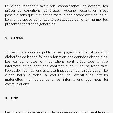
Le client reconnaît avoir pris connaissance et accepté les
présentes conditions générales. Aucune réservation n’est
possible sans que le client ait marqué son accord avec celles-ci.
Le client dispose de la faculté de sauvegarder et d’imprimer les
présentes conditions générales.
2. Offres
Toutes nos annonces publicitaires, pages web ou offres sont
élaborées de bonne foi et en fonction des données disponibles.
Les cartes, photos et illustrations sont présentées à titre
informatif et ne sont pas contractuelles. Elles peuvent faire
l’objet de modifications avant la finalisation de la réservation. Le
client nous autorise à corriger les éventuelles erreurs
matérielles manifestes dans les informations que nous lui
communiquons.
3. Prix
Les prix affichés au moment de la réservation constituent le prix