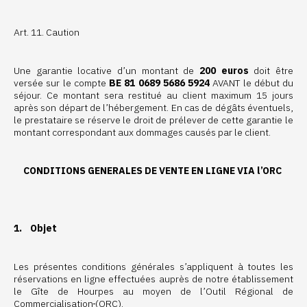
Art. 11. Caution
Une garantie locative d’un montant de
200 euros
doit être
versée sur le compte
BE 81 0689 5686 5924
AVANT le début du
séjour. Ce montant sera restitué au client maximum 15 jours
après son départ de l’hébergement. En cas de dégâts éventuels,
le prestataire se réserve le droit de prélever de cette garantie le
montant correspondant aux dommages causés par le client.
CONDITIONS GENERALES DE VENTE EN LIGNE VIA l’ORC
1. Objet
Les présentes conditions générales s’appliquent à toutes les
réservations en ligne effectuées auprès de notre établissement
le Gîte de Hourpes au moyen de l’Outil Régional de
Commercialisation
(ORC).