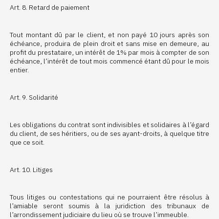
Art. 8. Retard de paiement
Tout montant dû par le client, et non payé 10 jours après son
échéance, produira de plein droit et sans mise en demeure, au
profit du prestataire, un intérêt de 1% par mois à compter de son
échéance, l’intérêt de tout mois commencé étant dû pour le mois
entier.
Art. 9. Solidarité
Les obligations du contrat sont indivisibles et solidaires à l’égard
du client, de ses héritiers, ou de ses ayant-droits, à quelque titre
que ce soit.
Art. 10. Litiges
Tous litiges ou contestations qui ne pourraient être résolus à
l’amiable seront soumis à la juridiction des tribunaux de
l’arrondissement judiciaire du lieu où se trouve l’immeuble.