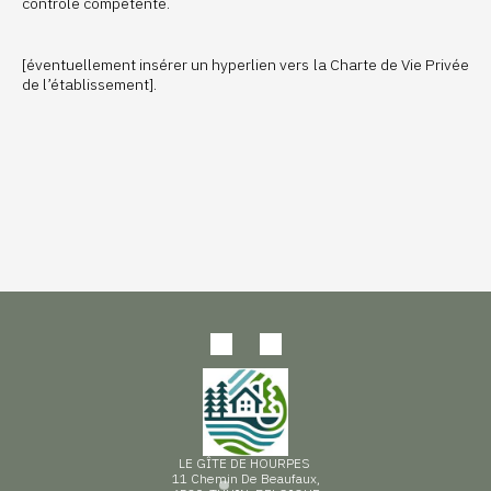
contrôle compétente.
[éventuellement insérer un hyperlien vers la Charte de Vie Privée
de l’établissement].
LE GÎTE DE HOURPES
11 Chemin De Beaufaux,