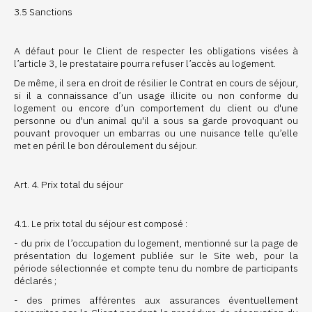
3.5 Sanctions
A défaut pour le Client de respecter les obligations visées à
l’article 3, le prestataire pourra refuser l’accès au logement.
De même, il sera en droit de résilier le Contrat en cours de séjour,
si il a connaissance d’un usage illicite ou non conforme du
logement ou encore d’un comportement du client ou d'une
personne ou d'un animal qu'il a sous sa garde provoquant ou
pouvant provoquer un embarras ou une nuisance telle qu’elle
met en péril le bon déroulement du séjour.
Art. 4. Prix total du séjour
4.1. Le prix total du séjour est composé :
- du prix de l’occupation du logement, mentionné sur la page de
présentation du logement publiée sur le Site web, pour la
période sélectionnée et compte tenu du nombre de participants
déclarés ;
- des primes afférentes aux assurances éventuellement