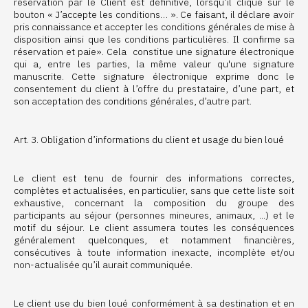
réservation par le Client est définitive, lorsqu’il clique sur le
bouton « J’accepte les conditions… ». Ce faisant, il déclare avoir
pris connaissance et accepter les conditions générales de mise à
disposition ainsi que les conditions particulières. Il confirme sa
réservation et paie». Cela constitue une signature électronique
qui a, entre les parties, la même valeur qu'une signature
manuscrite. Cette signature électronique exprime donc le
consentement du client à l’offre du prestataire, d’une part, et
son acceptation des conditions générales, d’autre part.
Art. 3. Obligation d’informations du client et usage du bien loué
Le client est tenu de fournir des informations correctes,
complètes et actualisées, en particulier, sans que cette liste soit
exhaustive, concernant la composition du groupe des
participants au séjour (personnes mineures, animaux, ...) et le
motif du séjour. Le client assumera toutes les conséquences
généralement quelconques, et notamment financières,
consécutives à toute information inexacte, incomplète et/ou
non-actualisée qu’il aurait communiquée.
Le client use du bien loué conformément à sa destination et en