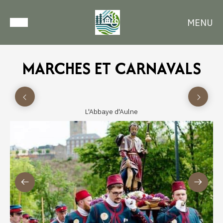
MENU
MARCHES ET CARNAVALS
L'Abbaye d'Aulne