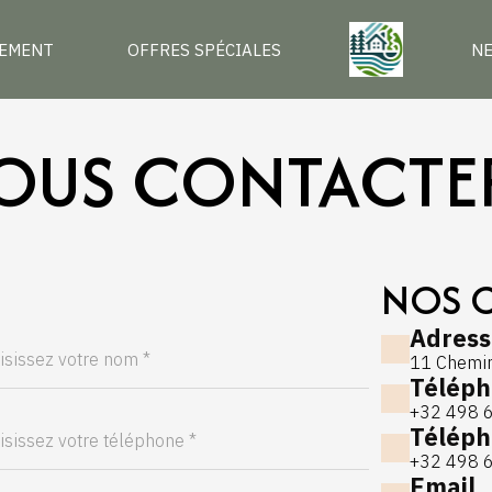
EMENT
OFFRES SPÉCIALES
N
OUS CONTACTER
NOS 
Adress
11 Chemin
Télép
+32 498 
Téléph
+32 498 
Email