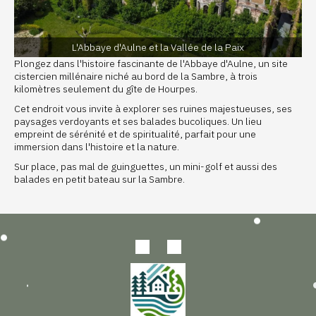
L'Abbaye d'Aulne et la Vallée de la Paix
Plongez dans l'histoire fascinante de l'Abbaye d'Aulne, un site
cistercien millénaire niché au bord de la Sambre, à trois
kilomètres seulement du gîte de Hourpes.
Cet endroit vous invite à explorer ses ruines majestueuses, ses
paysages verdoyants et ses balades bucoliques. Un lieu
empreint de sérénité et de spiritualité, parfait pour une
immersion dans l'histoire et la nature.
Sur place, pas mal de guinguettes, un mini-golf et aussi des
balades en petit bateau sur la Sambre.