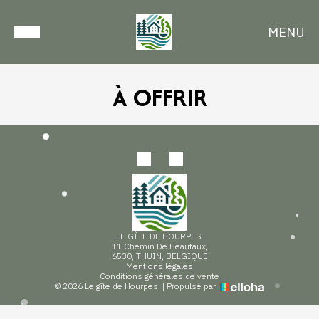
MENU
À OFFRIR
LE GÎTE DE HOURPES
11 Chemin De Beaufaux,
6530, THUIN, BELGIQUE
Mentions légales
Conditions générales de vente
© 2026 Le gîte de Hourpes
|
Propulsé par