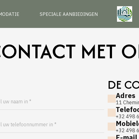
MODATIE
SPECIALE AANBIEDINGEN
ONTACT MET O
DE C
Adres
11 Chemin
Telefo
+32 498 
Mobiel
+32 498 
E-mail