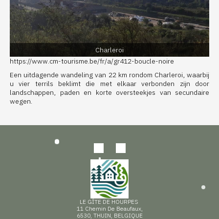
Charleroi
https://www.cm-tourisme.be/fr/a/gr412-boucle-noire
Een uitdagende wandeling van 22 km rondom Charleroi, waarbij
u vier terrils beklimt die met elkaar verbonden zijn door
landschappen, paden en korte oversteekjes van secundaire
wegen.
LE GÎTE DE HOURPES
11 Chemin De Beaufaux,
6530, THUIN, BELGIQUE