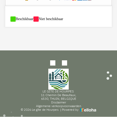
-
Beschikbaar
-
Niet beschikbaar
LE GÎTE DE HOURPES
11 Chemin De Beaufaux,
6530, THUIN, BELGIQUE
Disclaimer
Algemene verkoopvoorwaarden
© 2026 Le gîte de Hourpes
|
Powered by