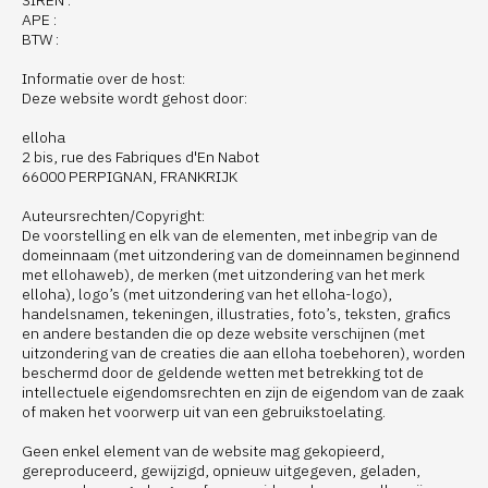
SIREN :
APE :
BTW :
Informatie over de host:
Deze website wordt gehost door:
elloha
2 bis, rue des Fabriques d'En Nabot
66000 PERPIGNAN, FRANKRIJK
Auteursrechten/Copyright:
De voorstelling en elk van de elementen, met inbegrip van de
domeinnaam (met uitzondering van de domeinnamen beginnend
met ellohaweb), de merken (met uitzondering van het merk
elloha), logo’s (met uitzondering van het elloha-logo),
handelsnamen, tekeningen, illustraties, foto’s, teksten, grafics
en andere bestanden die op deze website verschijnen (met
uitzondering van de creaties die aan elloha toebehoren), worden
beschermd door de geldende wetten met betrekking tot de
intellectuele eigendomsrechten en zijn de eigendom van de zaak
of maken het voorwerp uit van een gebruikstoelating.
Geen enkel element van de website mag gekopieerd,
gereproduceerd, gewijzigd, opnieuw uitgegeven, geladen,