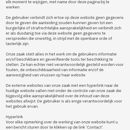
elk moment te wijzigen, met name door deze pagina bij te
werken.
De gebruiker verbindt zich ertoe op deze website geen gegevens
door te geven die aanleiding zouden kunnen geven tot een
burgerlijke of strafrechtelijke aansprakelijkheid en verbindt zich
er als dusdanig toe via deze website geen gegevens te
verspreiden die onwettig, in strijd met de openbare orde of
lasterlijk zijn.
Onze zaak stelt alles in het werk om de gebruikers informatie
en/of beschikbare en geverifieerde tools ter beschikking te
stellen. Ze kan echter niet verantwoordelijk gesteld worden voor
fouten, de onbeschikbaarheid van informatie en/of de
aanwezigheid van virussen op haar website.
De externe websites van onze zaak met een hyperlink naar de
huidige website vallen niet onder de controle van onze zaak die
bijgevolg elke aansprakelijkheid over de inhoud van deze
websites afwijst. De gebruiker is als enige verantwoordelijk voor
het gebruik ervan.
Hyperlink
Voor elke opmerking over de werking van onze website kunt u
een bericht sturen door te klikken op de link ‘Contact’.