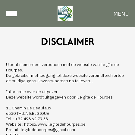
MENU
DISCLAIMER
U bent momenteel verbonden met de website van Le gîte de
Hourpes.
De gebruiker met toegang tot deze website verbindt zich ertoe
de huidige gebruiksvoorwaarden na te leven. .
Informatie over de uitgever:
Deze website wordt uitgegeven door: Le gîte de Hourpes
11 Chemin De Beaufaux
6530 THUIN BELGIQUE
Tel. : +32 498 62 79 33
Website : https://www.legitedehourpes.be
E-mail : legitedehourpes@gmail.com