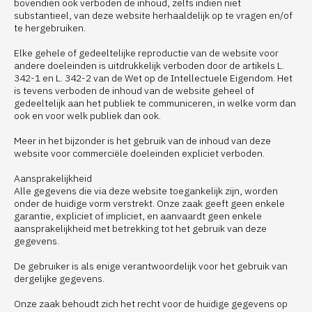
bovendien ook verboden de inhoud, zelfs indien niet
substantieel, van deze website herhaaldelijk op te vragen en/of
te hergebruiken.
Elke gehele of gedeeltelijke reproductie van de website voor
andere doeleinden is uitdrukkelijk verboden door de artikels L.
342-1 en L. 342-2 van de Wet op de Intellectuele Eigendom. Het
is tevens verboden de inhoud van de website geheel of
gedeeltelijk aan het publiek te communiceren, in welke vorm dan
ook en voor welk publiek dan ook.
Meer in het bijzonder is het gebruik van de inhoud van deze
website voor commerciële doeleinden expliciet verboden.
Aansprakelijkheid
Alle gegevens die via deze website toegankelijk zijn, worden
onder de huidige vorm verstrekt. Onze zaak geeft geen enkele
garantie, expliciet of impliciet, en aanvaardt geen enkele
aansprakelijkheid met betrekking tot het gebruik van deze
gegevens.
De gebruiker is als enige verantwoordelijk voor het gebruik van
dergelijke gegevens.
Onze zaak behoudt zich het recht voor de huidige gegevens op